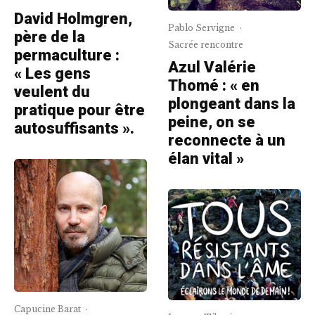
David Holmgren,
Pablo Servigne
·
père de la
Sacrée rencontre
permaculture :
Azul Valérie
« Les gens
Thomé : « en
veulent du
plongeant dans la
pratique pour être
peine, on se
autosuffisants ».
reconnecte à un
élan vital »
Capucine Barat
·