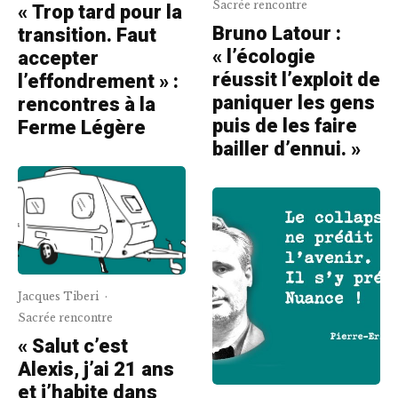
Sacrée rencontre
« Trop tard pour la
Bruno Latour :
transition. Faut
« l’écologie
accepter
réussit l’exploit de
l’effondrement » :
paniquer les gens
rencontres à la
puis de les faire
Ferme Légère
bailler d’ennui. »
Jacques Tiberi
·
Sacrée rencontre
« Salut c’est
Alexis, j’ai 21 ans
et j’habite dans