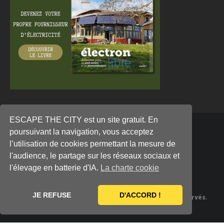
ESCAPE THE CITY est un site gratuit. En
poursuivant la navigation, vous acceptez
l’utilisation de cookies permettant la mesure de
l'audience, le partage sur les réseaux sociaux et
l'élevage en batterie d'IA.
La charte cookie
JE REFUSE
D'ACCORD !
© EDITION DANDELION 2022. Droits de reproduction réservés.