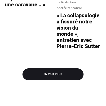
La Rédaction
·
une caravane… »
Sacrée rencontre
« La collapsologie
a fissuré notre
vision du
monde »,
entretien avec
Pierre-Eric Sutter
EN VOIR PLUS