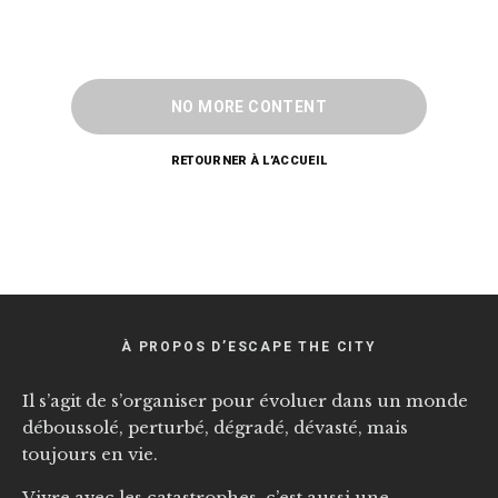
NO MORE CONTENT
RETOURNER À L’ACCUEIL
À PROPOS D’ESCAPE THE CITY
Il s’agit de s’organiser pour évoluer dans un monde
déboussolé, perturbé, dégradé, dévasté, mais
toujours en vie.
Vivre avec les catastrophes, c’est aussi une